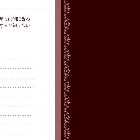
帰りは間に合わ
な人と知り合い