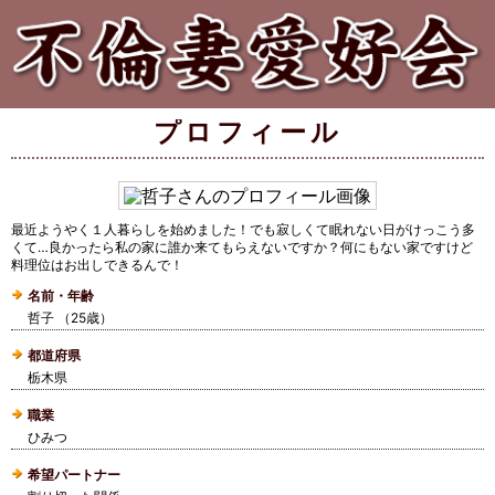
プロフィール
最近ようやく１人暮らしを始めました！でも寂しくて眠れない日がけっこう多
くて…良かったら私の家に誰か来てもらえないですか？何にもない家ですけど
料理位はお出しできるんで！
名前・年齢
哲子 （25歳）
都道府県
栃木県
職業
ひみつ
希望パートナー