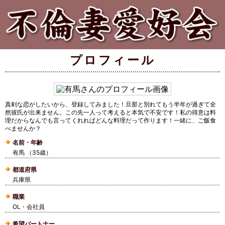
プロフィール
真剣な恋がしたいから、登録してみました！旦那と別れてもう半年が過ぎて全
然彼氏が出来ません。この先一人って考えると本気で不安です！私の得意は料
理だからなんでも言ってくれればどんな料理だって作ります！一緒に、ご飯食
べませんか？
名前・年齢
有馬 （35歳）
都道府県
兵庫県
職業
OL・会社員
希望パートナー