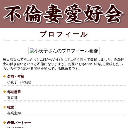
プロフィール
毎日暇なんです…きっと…何かがかわるはず…そう思って登録しました。既婚同
士の付き合いというと不倫になりますが。お互いおもいやりのある継続したい
ろいろ何でも話せる間柄を望んでいる既婚者です。
名前・年齢
小夜子 （43歳）
都道府県
東京都
職業
専業主婦
希望パートナー